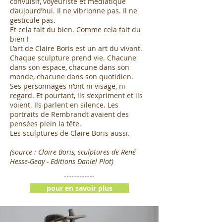
convulsif, voyeuriste et médiatique
d’aujourd’hui. Il ne vibrionne pas. Il ne
gesticule pas.
Et cela fait du bien. Comme cela fait du
bien !
L’art de Claire Boris est un art du vivant.
Chaque sculpture prend vie. Chacune
dans son espace, chacune dans son
monde, chacune dans son quotidien.
Ses personnages n’ont ni visage, ni
regard. Et pourtant, ils s’expriment et ils
voient. Ils parlent en silence. Les
portraits de Rembrandt avaient des
pensées plein la tête.
Les sculptures de Claire Boris aussi.
(source : Claire Boris, sculptures de René
Hesse-Geay - Editions Daniel Plot)
pour en savoir plus