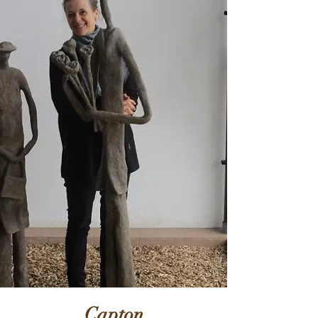
Capton