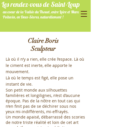
Les rendez-vous de Saint-Loup
au coeur de la Vallée du Thouet, entre Loire et Marais
Poitevin, en Deux-Sèvres, naturellement !
Claire Boris
Sculpteur
Là où il n’y a rien, elle crée l’espace. Là où
le ciment est inerte, elle apporte le
mouvement.
Là où le temps est figé, elle pose un
instant de vie.
Son petit monde aux silhouettes
familières et longilignes, n’est d’aucune
époque. Pas de la nôtre en tout cas qui
n’en finit pas de se déchirer sous nos
yeux mi-indifférents, mi-effrayés.
Un monde apaisé, débarrassé des scories
de notre triste réalité et loin de cet art