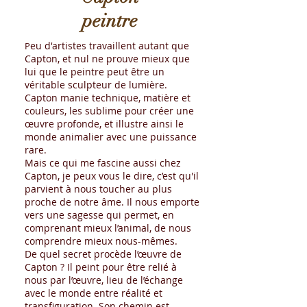
peintre
eu d'artistes travaillent autant que
P
Capton, et nul ne prouve mieux que
lui que le peintre peut être un
véritable sculpteur de lumière.
Capton manie technique, matière et
couleurs, les sublime pour créer une
œuvre profonde, et illustre ainsi le
monde animalier avec une puissance
rare.
Mais ce qui me fascine aussi chez
Capton, je peux vous le dire, c’est qu'il
parvient à nous toucher au plus
proche de notre âme. Il nous emporte
vers une sagesse qui permet, en
comprenant mieux l’animal, de nous
comprendre mieux nous-mêmes.
De quel secret procède l’œuvre de
Capton ? Il peint pour être relié à
nous par l’œuvre, lieu de l’échange
avec le monde entre réalité et
transfiguration. Son chemin est