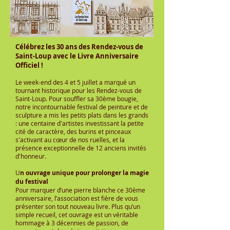
Célébrez les 30 ans des Rendez-vous de
Saint-Loup avec le Livre Anniversaire
Officiel !
Le week-end des 4 et 5 juillet a marqué un
tournant historique pour les Rendez-vous de
Saint-Loup. Pour souffler sa 30ème bougie,
notre incontournable festival de peinture et de
sculpture a mis les petits plats dans les grands
: une centaine d'artistes investissant la petite
cité de caractère, des burins et pinceaux
s'activant au cœur de nos ruelles, et la
présence exceptionnelle de 12 anciens invités
d'honneur.
U
n ouvrage unique pour prolonger la magie
du festival
Pour marquer d’une pierre blanche ce 30ème
anniversaire, l’association est fière de vous
présenter son tout nouveau livre. Plus qu’un
simple recueil, cet ouvrage est un véritable
hommage à 3 décennies de passion, de