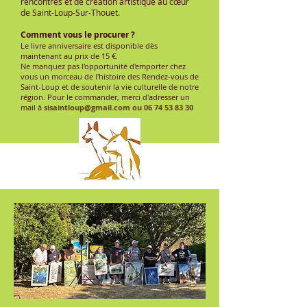
rencontres et de création artistique au cœur
de Saint-Loup-Sur-Thouet.
Comment vous le procurer ?
Le livre anniversaire est disponible dès
maintenant au prix de 15 €.
Ne manquez pas l'opportunité d'emporter chez
vous un morceau de l'histoire des Rendez-vous de
Saint-Loup et de soutenir la vie culturelle de notre
région. Pour le commander, merci d'adresser un
mail à
sisaintloup@gmail.com
ou
06 74 53 83 30