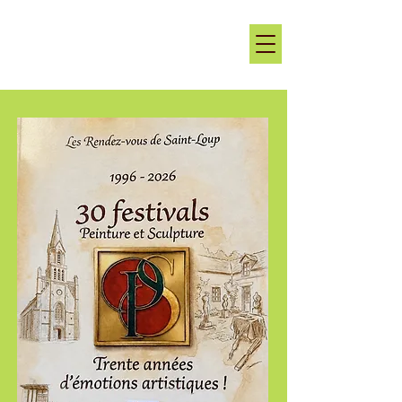
Les rendez-vous de Saint-Loup
au coeur de la Vallée du Thouet, entre Loire et Marais
Poitevin, en Deux-Sèvres, naturellement !