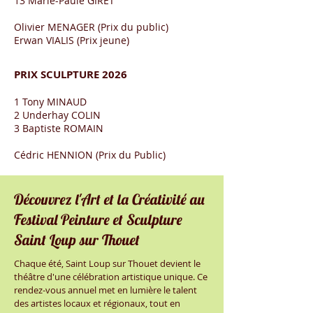
13 Marie-Paule GIRET
Olivier MENAGER (Prix du public)
Erwan VIALIS (Prix jeune)
PRIX SCULPTURE 2026
1 Tony MINAUD
2 Underhay COLIN
3 Baptiste ROMAIN
Cédric HENNION (Prix du Public)
Découvrez l'Art et la Créativité au
Festival Peinture et Sculpture
Saint Loup sur Thouet
Chaque été, Saint Loup sur Thouet devient le
théâtre d'une célébration artistique unique. Ce
rendez-vous annuel met en lumière le talent
des artistes locaux et régionaux, tout en