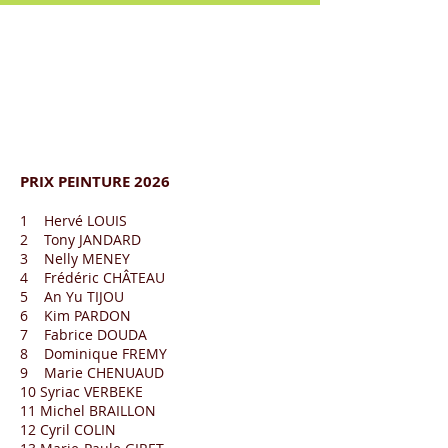
PRIX PEINTURE 2026
1 Hervé LOUIS
2 Tony JANDARD
3 Nelly MENEY
4 Frédéric CHÂTEAU
5 An Yu TIJOU
6 Kim PARDON
7 Fabrice DOUDA
8 Dominique FREMY
9 Marie CHENUAUD
10 Syriac VERBEKE
11 Michel BRAILLON
12 Cyril COLIN