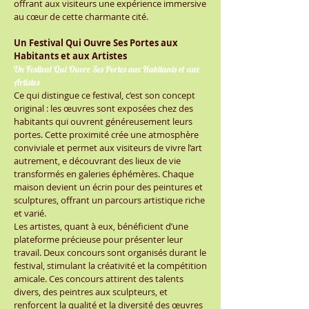
offrant aux visiteurs une expérience immersive
au cœur de cette charmante cité.
Un Festival Qui Ouvre Ses Portes aux
Habitants et aux Artistes
Un Festival Qui Ouvre Ses Portes aux Habitants et aux
Artistes
Ce qui distingue ce festival, c’est son concept
original : les œuvres sont exposées chez des
habitants qui ouvrent généreusement leurs
portes. Cette proximité crée une atmosphère
conviviale et permet aux visiteurs de vivre l’art
autrement, e découvrant des lieux de vie
transformés en galeries éphémères. Chaque
maison devient un écrin pour des peintures et
sculptures, offrant un parcours artistique riche
et varié.
Les artistes, quant à eux, bénéficient d’une
plateforme précieuse pour présenter leur
travail. Deux concours sont organisés durant le
festival, stimulant la créativité et la compétition
amicale. Ces concours attirent des talents
divers, des peintres aux sculpteurs, et
renforcent la qualité et la diversité des œuvres