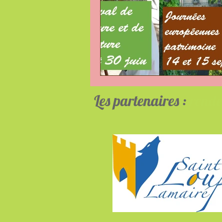
Les partenaires :
rende