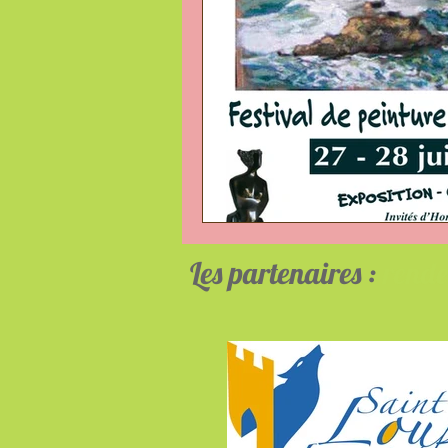
Les partenaires :
rende