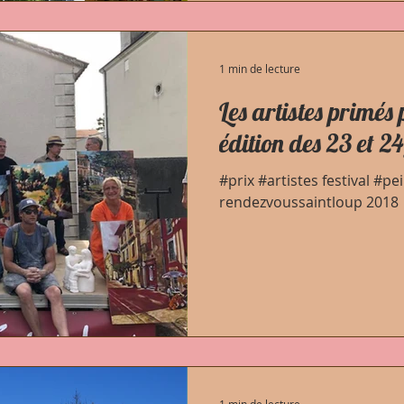
1 min de lecture
Les artistes primés
édition des 23 et 2
#prix #artistes festival #p
rendezvoussaintloup 2018