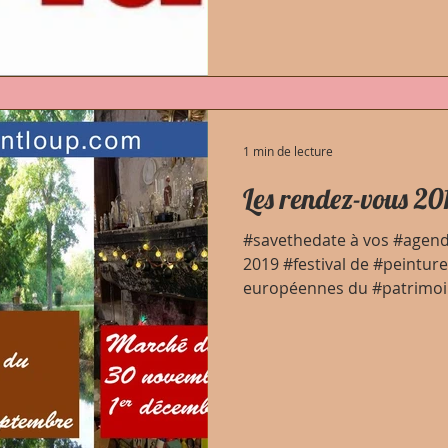
1 min de lecture
Les rendez-vous 20
#savethedate à vos #agen
2019 #festival de #peinture
européennes du #patrimoin