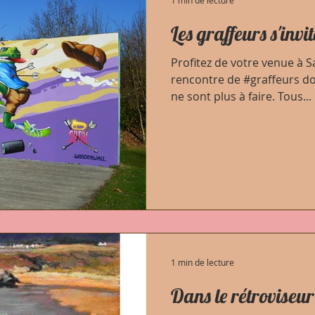
1 min de lecture
Les graffeurs s'invi
Profitez de votre venue à S
rencontre de #graffeurs do
ne sont plus à faire. Tous...
1 min de lecture
Dans le rétroviseur