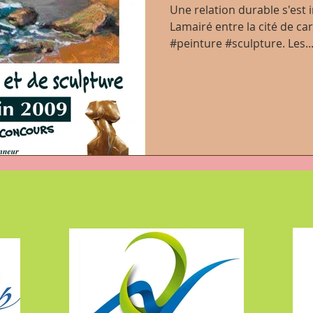
Une relation durable s'est i
Lamairé entre la cité de car
#peinture #sculpture. Les..
zvoussaintloup Saint-Loup-Lamairé F