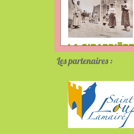
Les partenaires :
rende