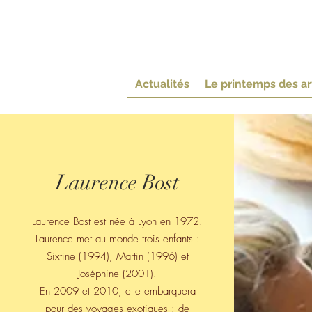
Les rende
au coeur de la Vallée du Thoue
Actualités
Le printemps des ar
Laurence Bost
Laurence Bost est née à Lyon en 1972.
Laurence met au monde trois enfants :
Sixtine (1994), Martin (1996) et
Joséphine (2001).
En 2009 et 2010, elle embarquera
pour des voyages exotiques : de