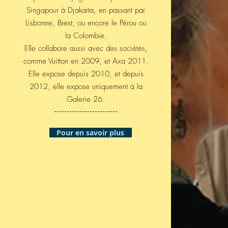
Singapour à Djakarta, en passant par
Lisbonne, Brest, ou encore le Pérou ou
la Colombie.
Elle collabore aussi avec des sociétés,
comme Vuitton en 2009, et Axa 2011.
Elle expose depuis 2010, et depuis
2012, elle expose uniquement à la
Galerie 26.
Pour en savoir plus