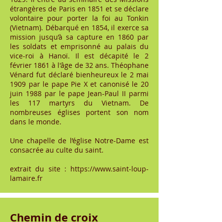
étrangères de Paris en 1851 et se déclare
volontaire pour porter la foi au Tonkin
(Vietnam). Débarqué en 1854, il exerce sa
mission jusqu’à sa capture en 1860 par
les soldats et emprisonné au palais du
vice-roi à Hanoï. Il est décapité le 2
février 1861 à l'âge de 32 ans. Théophane
Vénard fut déclaré bienheureux le 2 mai
1909 par le pape Pie X et canonisé le 20
juin 1988 par le pape Jean-Paul II parmi
les 117 martyrs du Vietnam. De
nombreuses églises portent son nom
dans le monde.
Une chapelle de l’église Notre-Dame est
consacrée au culte du saint.
extrait du site :
https://www.saint-loup-
lamaire.fr
Chemin de croix