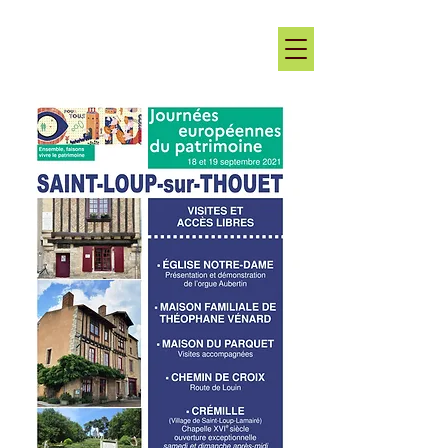
Les rendez-vous de Saint-Loup
au coeur de la Vallée du Thouet, entre Loire et Marais
Poitevin, en Deux-Sèvres, naturellement !