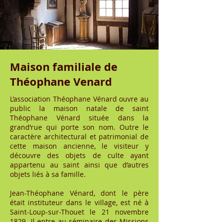
Maison familiale de
Théophane Venard
L’association Théophane Vénard ouvre au
public la maison natale de saint
Théophane Vénard située dans la
grand’rue qui porte son nom. Outre le
caractère architectural et patrimonial de
cette maison ancienne, le visiteur y
découvre des objets de culte ayant
appartenu au saint ainsi que d’autres
objets liés à sa famille.
Jean-Théophane Vénard, dont le père
était instituteur dans le village, est né à
Saint-Loup-sur-Thouet le 21 novembre
1829. Il entre au séminaire des Missions