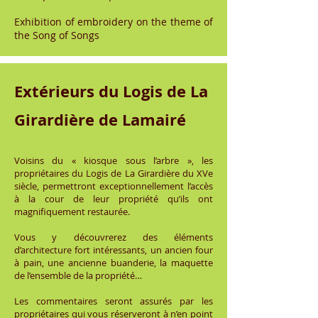
Exhibition of embroidery on the theme of
the Song of Songs
Extérieurs du Logis de La
Girardière de Lamairé
Voisins du « kiosque sous l’arbre », les
propriétaires du Logis de La Girardière du XVe
siècle, permettront exceptionnellement l’accès
à la cour de leur propriété qu’ils ont
magnifiquement restaurée.
Vous y découvrerez des éléments
d’architecture fort intéressants, un ancien four
à pain, une ancienne buanderie, la maquette
de l’ensemble de la propriété…
Les commentaires seront assurés par les
propriétaires qui vous réserveront à n’en point