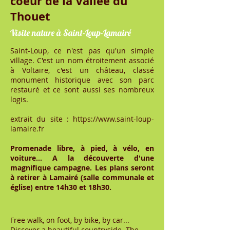
coeur de la Vallée du
Thouet
Visite nature à Saint-Loup-Lamairé
Saint-Loup, ce n'est pas qu'un simple
village. C'est un nom étroitement associé
à Voltaire, c'est un château, classé
monument historique avec son parc
restauré et ce sont aussi ses nombreux
logis.
extrait du site :
https://www.saint-loup-
lamaire.fr
Promenade libre, à pied, à vélo, en
voiture... A la découverte d'une
magnifique campagne. Les plans seront
à retirer à Lamairé (salle communale et
église) entre 14h30 et 18h30.
Free walk, on foot, by bike, by car...
Discover a beautiful countryside. The