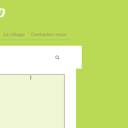
p
Le village
Contactez-nous