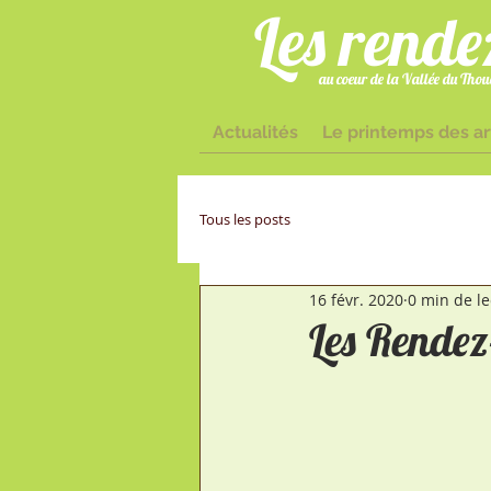
Les rende
au coeur de la Vallée du Thoue
Actualités
Le printemps des ar
Tous les posts
16 févr. 2020
0 min de le
Les Rendez