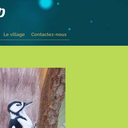
p
Le village
Contactez-nous