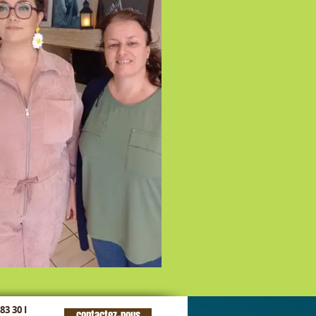
 83 30 I
contactez-nous